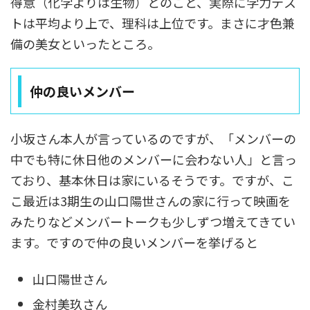
得意（化学よりは生物）とのこと、実際に学力テス
トは平均より上で、理科は上位です。まさに才色兼
備の美女といったところ。
仲の良いメンバー
小坂さん本人が言っているのですが、「メンバーの
中でも特に休日他のメンバーに会わない人」と言っ
ており、基本休日は家にいるそうです。ですが、こ
こ最近は3期生の山口陽世さんの家に行って映画を
みたりなどメンバートークも少しずつ増えてきてい
ます。ですので仲の良いメンバーを挙げると
山口陽世さん
金村美玖さん