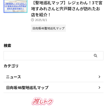
【聖地巡礼マップ】レジェわん！3で宮
地すみれさんと宍戸開さんが訪れたお
店を紹介！
2025/8/1
日向坂46聖地巡礼マップ
検索
カテゴリ
ニュース
日向坂46聖地巡礼マップ