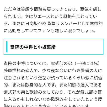
ただ今は笑顔や情熱も戻ってきており、覇気を感じ
られます。やはりエースという風格をまとってい
る、まさに日向坂46を背負うメンバーとして意欲的
に活動をしていてファンも嬉しい限りでしょう。
斎院の中将と小坂菜緒
斎院の中将については、紫式部の弟（一説には兄）
藤原惟規の恋人で、夜な夜な会いに行き警備の人に
注意されるという逸話が残っているくらい恋に積極
的、または献身的な人です。また和歌の達人である
紫式部の弟と歌詠みをしており、それが紫式部の耳
に入るかもしれないなか歌詠みをしていたという度
胸のある人という見方をしている人もいます。