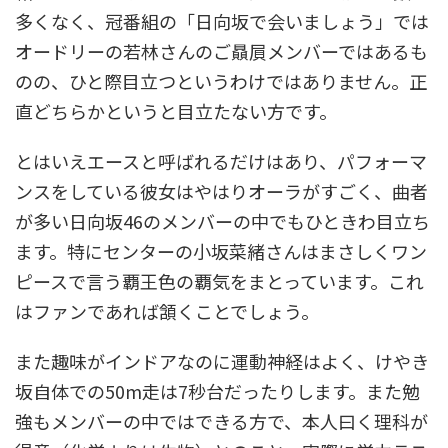
多くなく、冠番組の「日向坂で会いましょう」では
オードリーの若林さんのご贔屓メンバーではあるも
のの、ひと際目立つというわけではありません。正
直どちらかというと目立たない方です。
とはいえエースと呼ばれるだけはあり、パフォーマ
ンスをしている彼女はやはりオーラがすごく、曲者
が多い日向坂46のメンバーの中でもひときわ目立ち
ます。特にセンターの小坂菜緒さんはまさしくワン
ピースで言う覇王色の覇気をまとっています。これ
はファンであれば頷くことでしょう。
また趣味がインドアなのに運動神経はよく、けやき
坂自体での50m走は7秒台だったりします。また勉
強もメンバーの中ではできる方で、本人曰く理科が