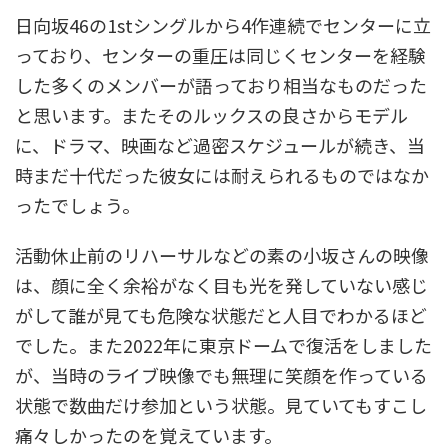
日向坂46の1stシングルから4作連続でセンターに立
っており、センターの重圧は同じくセンターを経験
した多くのメンバーが語っており相当なものだった
と思います。またそのルックスの良さからモデル
に、ドラマ、映画など過密スケジュールが続き、当
時まだ十代だった彼女には耐えられるものではなか
ったでしょう。
活動休止前のリハーサルなどの素の小坂さんの映像
は、顔に全く余裕がなく目も光を発していない感じ
がして誰が見ても危険な状態だと人目でわかるほど
でした。また2022年に東京ドームで復活をしました
が、当時のライブ映像でも無理に笑顔を作っている
状態で数曲だけ参加という状態。見ていてもすこし
痛々しかったのを覚えています。