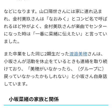
などになります。山口陽世さんには家に連れ込ま
れ、金村美玖さんは「なおみく」とコンビ名で呼ば
れるほど仲がよく、金村美玖さんが楽曲でセンター
になった時は「一番に菜緒に伝えたい」と言ってい
ました。
また卒業をした同じ2期生だった
渡邉美穂
さんは、
小坂さんが活動を休止をているときも連絡を取り続
けており、「美穂がいなかったら、（グループに）
戻っていなかったかもしれない」と小坂さん自身話
しています。
小坂菜緒の家族と関係