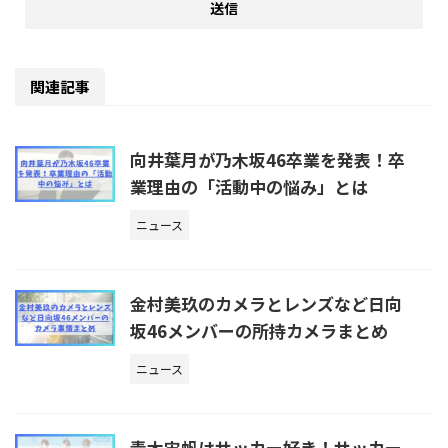
関連記事
向井葉月が乃木坂46卒業を発表！卒
業理由の「活動中の悩み」とは
ニュース
金村美玖のカメラとレンズなど日向
坂46メンバーの所持カメラまとめ
ニュース
青木宙帆はサッカー好き！サッカー