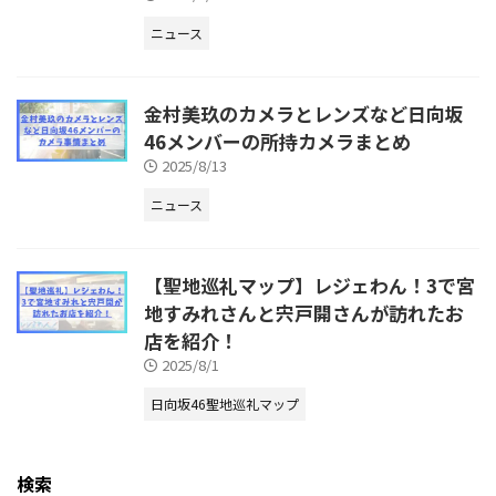
ニュース
金村美玖のカメラとレンズなど日向坂
46メンバーの所持カメラまとめ
2025/8/13
ニュース
【聖地巡礼マップ】レジェわん！3で宮
地すみれさんと宍戸開さんが訪れたお
店を紹介！
2025/8/1
日向坂46聖地巡礼マップ
検索