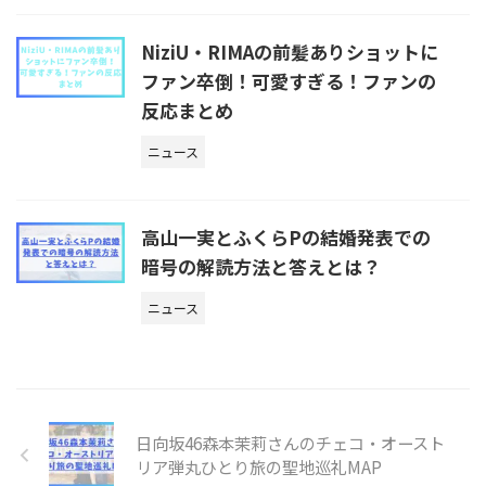
NiziU・RIMAの前髪ありショットに
ファン卒倒！可愛すぎる！ファンの
反応まとめ
ニュース
高山一実とふくらPの結婚発表での
暗号の解読方法と答えとは？
ニュース
日向坂46森本茉莉さんのチェコ・オースト
リア弾丸ひとり旅の聖地巡礼MAP