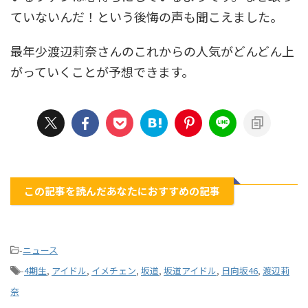
ていないんだ！という後悔の声も聞こえました。
最年少渡辺莉奈さんのこれからの人気がどんどん上
がっていくことが予想できます。
この記事を読んだあなたにおすすめの記事
-
ニュース
-
4期生
,
アイドル
,
イメチェン
,
坂道
,
坂道アイドル
,
日向坂46
,
渡辺莉
奈