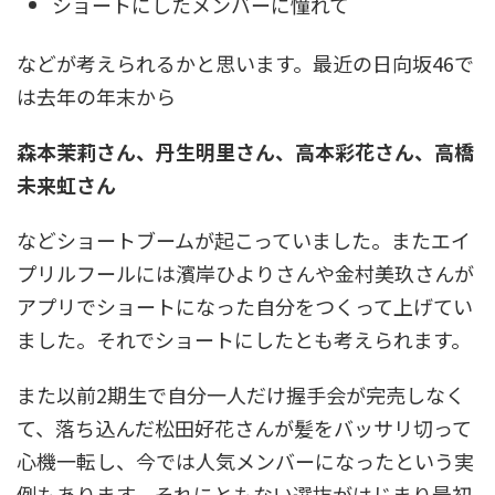
ショートにしたメンバーに憧れて
などが考えられるかと思います。最近の日向坂46で
は去年の年末から
森本茉莉さん、丹生明里さん、高本彩花さん、高橋
未来虹さん
などショートブームが起こっていました。またエイ
プリルフールには濱岸ひよりさんや金村美玖さんが
アプリでショートになった自分をつくって上げてい
ました。それでショートにしたとも考えられます。
また以前2期生で自分一人だけ握手会が完売しなく
て、落ち込んだ松田好花さんが髪をバッサリ切って
心機一転し、今では人気メンバーになったという実
例もあります。それにともない選抜がはじまり最初