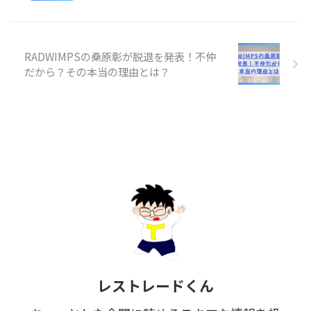
RADWIMPSの桑原彰が脱退を発表！不仲
だから？その本当の理由とは？
レストレードくん