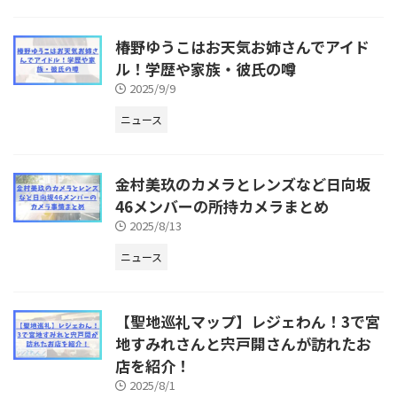
椿野ゆうこはお天気お姉さんでアイド
ル！学歴や家族・彼氏の噂
2025/9/9
ニュース
金村美玖のカメラとレンズなど日向坂
46メンバーの所持カメラまとめ
2025/8/13
ニュース
【聖地巡礼マップ】レジェわん！3で宮
地すみれさんと宍戸開さんが訪れたお
店を紹介！
2025/8/1