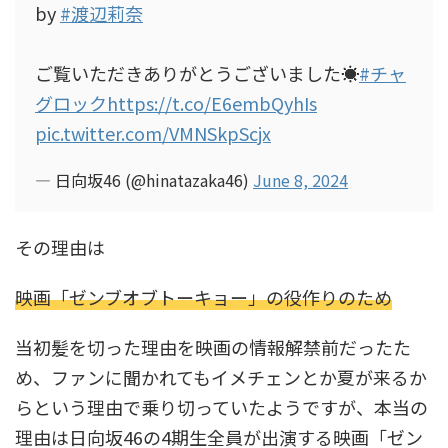
by
#渡辺莉奈
ご覧いただきありがとうございました☀
#チャ
グロック
https://t.co/E6embQyhIs
pic.twitter.com/VMNSkpScjx
— 日向坂46 (@hinatazaka46)
June 8, 2024
その理由は
映画「ゼンブオブトーキョー」の役作りのため
当初髪を切った理由を映画の情報解禁前だったた
め、ファンに聞かれてもイメチェンとか夏が来るか
らという理由で乗り切っていたようですが、本当の
理由は日向坂46の4期生全員が出演する映画「ゼン