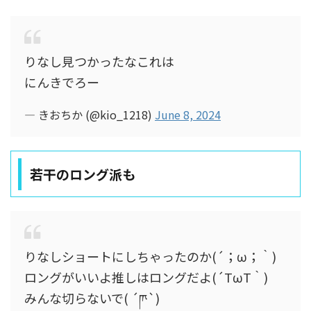
りなし見つかったなこれは
にんきでろー
— きおちか (@kio_1218)
June 8, 2024
若干のロング派も
りなしショートにしちゃったのか(´；ω；｀)
ロングがいいよ推しはロングだよ(´TωT｀)
みんな切らないで( ´ཫ`)