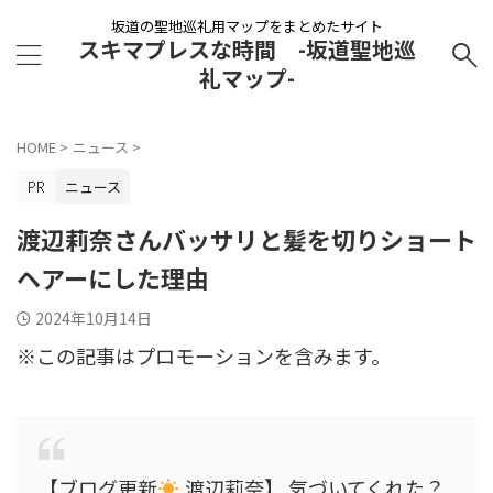
坂道の聖地巡礼用マップをまとめたサイト
スキマプレスな時間 -坂道聖地巡
礼マップ-
HOME
>
ニュース
>
ニュース
渡辺莉奈さんバッサリと髪を切りショート
ヘアーにした理由
2024年10月14日
※この記事はプロモーションを含みます。
【ブログ更新
渡辺莉奈】 気づいてくれた？