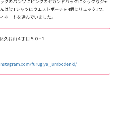
ックのパンツにピンクのセカンドバックにシックなジャ
んは染Tシャツにウエストポーチを4個にリュック1つ、
ィネートを選んでいました。
杉並区久我山４丁目５０−１
instagram.com/furugiya_jumbodenki/