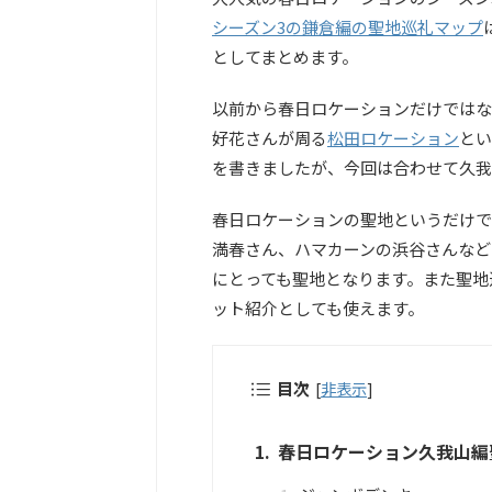
シーズン3の鎌倉編の聖地巡礼マップ
としてまとめます。
以前から春日ロケーションだけではな
好花さんが周る
松田ロケーション
とい
を書きましたが、今回は合わせて久我
春日ロケーションの聖地というだけで
満春さん、ハマカーンの浜谷さんなど
にとっても聖地となります。また聖地
ット紹介としても使えます。
目次
[
非表示
]
春日ロケーション久我山編