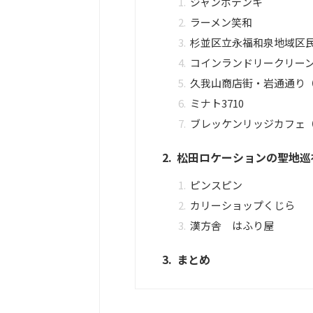
ジャンボデンキ
ラーメン笑和
杉並区立永福和泉地域区
コインランドリークリー
久我山商店街・岩通通り
ミナト3710
ブレッケンリッジカフェ（Brec
松田ロケーションの聖地巡
ピンスピン
カリーショップくじら
漢方舎 はふり屋
まとめ