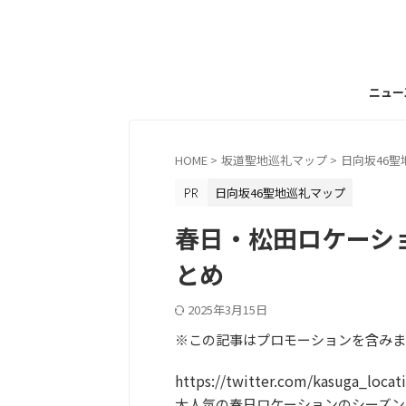
ニュー
HOME
>
坂道聖地巡礼マップ
>
日向坂46聖
日向坂46聖地巡礼マップ
春日・松田ロケーシ
とめ
2025年3月15日
※この記事はプロモーションを含みま
https://twitter.com/kasuga_loca
大人気の春日ロケーションのシーズン