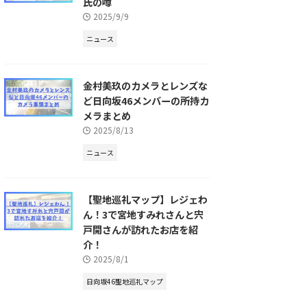
氏の噂
2025/9/9
ニュース
金村美玖のカメラとレンズな
ど日向坂46メンバーの所持カ
メラまとめ
2025/8/13
ニュース
【聖地巡礼マップ】レジェわ
ん！3で宮地すみれさんと宍
戸開さんが訪れたお店を紹
介！
2025/8/1
日向坂46聖地巡礼マップ