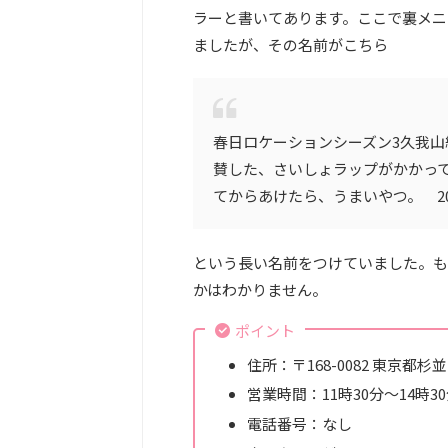
ラーと書いてあります。ここで裏メニ
ましたが、その名前がこちら
春日ロケーションシーズン3久我
賛した、さいしょラップがかかっ
てからあけたら、うまいやつ。 20
という長い名前をつけていました。も
かはわかりません。
ポイント
住所：〒168-0082 東京都
営業時間：11時30分～14時30
電話番号：なし