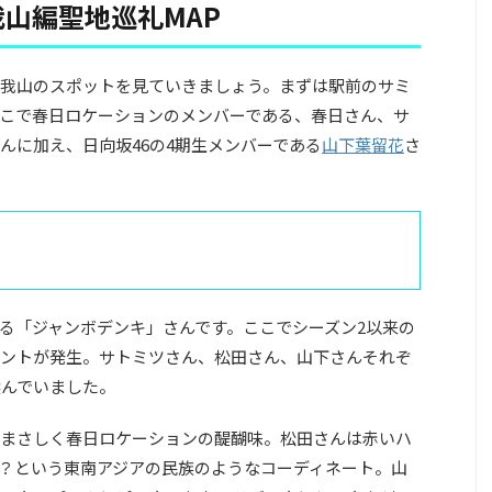
山編聖地巡礼MAP
我山のスポットを見ていきましょう。まずは駅前のサミ
こで春日ロケーションのメンバーである、春日さん、サ
んに加え、日向坂46の4期生メンバーである
山下葉留花
さ
る「ジャンボデンキ」さんです。ここでシーズン2以来の
ントが発生。サトミツさん、松田さん、山下さんそれぞ
んでいました。
まさしく春日ロケーションの醍醐味。松田さんは赤いハ
？という東南アジアの民族のようなコーディネート。山