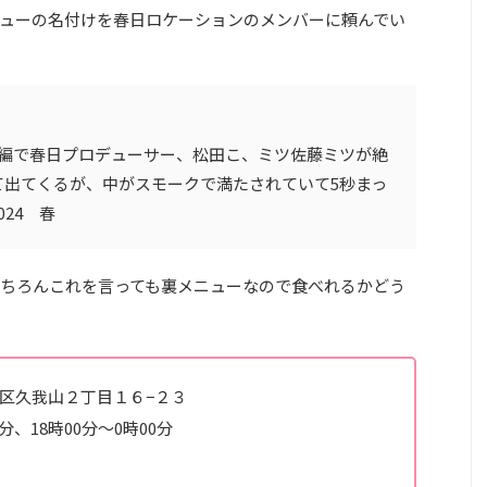
ューの名付けを春日ロケーションのメンバーに頼んでい
山編で春日プロデューサー、松田こ、ミツ佐藤ミツが絶
て出てくるが、中がスモークで満たされていて5秒まっ
24 春
ちろんこれを言っても裏メニューなので食べれるかどう
杉並区久我山２丁目１６−２３
分、18時00分～0時00分