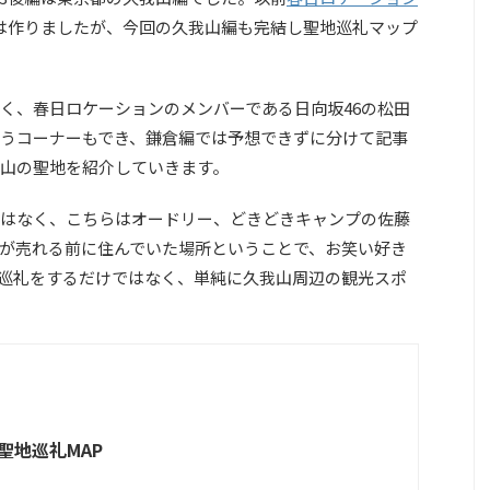
は作りましたが、今回の久我山編も完結し聖地巡礼マップ
く、春日ロケーションのメンバーである日向坂46の松田
うコーナーもでき、鎌倉編では予想できずに分けて記事
山の聖地を紹介していきます。
はなく、こちらはオードリー、どきどきキャンプの佐藤
が売れる前に住んでいた場所ということで、お笑い好き
巡礼をするだけではなく、単純に久我山周辺の観光スポ
聖地巡礼MAP