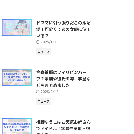
ドラマに引っ張りだこの飯沼
愛！可愛くてあの女優に似て
いる？
2025/11/10
ニュース
今森茉耶はフィリピンハー
フ？家族や彼氏の噂、学歴な
どをまとめました
2025/9/12
ニュース
椿野ゆうこはお天気お姉さん
でアイドル！学歴や家族・彼