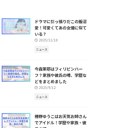
ドラマに引っ張りだこの飯沼
愛！可愛くてあの女優に似て
いる？
2025/11/10
ニュース
今森茉耶はフィリピンハー
フ？家族や彼氏の噂、学歴な
どをまとめました
2025/9/12
ニュース
椿野ゆうこはお天気お姉さん
でアイドル！学歴や家族・彼