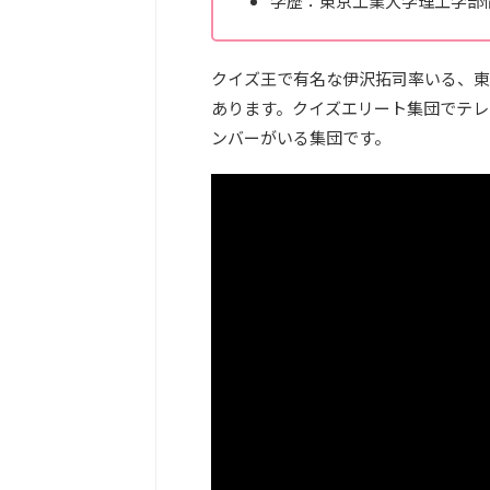
学歴：東京工業大学理工学部
クイズ王で有名な伊沢拓司率いる、東大発知
あります。クイズエリート集団でテレ
ンバーがいる集団です。