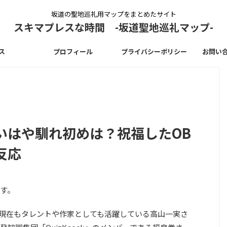
坂道の聖地巡礼用マップをまとめたサイト
スキマプレスな時間 -坂道聖地巡礼マップ-
ス
プロフィール
プライバシーポリシー
お問い
いはや馴れ初めは？祝福したOB
反応
す。
期生で現在もタレントや作家としても活躍している高山一実さ