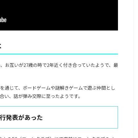
は
後、お互いが27歳の時で2年近く付き合っていたようで、最
を通じて、ボードゲームや謎解きゲームで遊ぶ仲間とし
合い、話が弾み交際に至ったようです。
先行発表があった