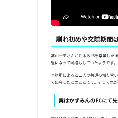
馴れ初めや交際期間
髙山一美さんが乃木坂46を卒業した
近になって同棲もしていたようです。
事務所によると二人の共通の知り合い
て出会ったとのことです。そこで気が
実はかずみんのFCにて