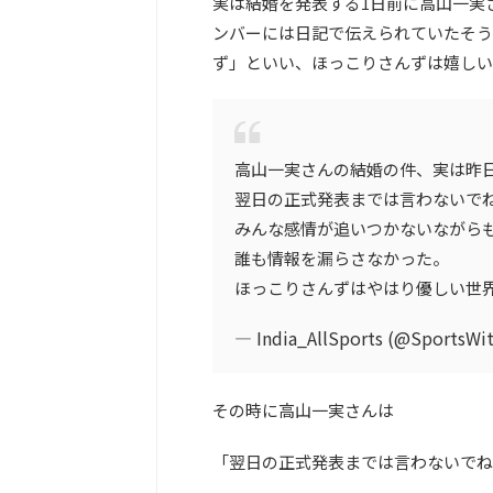
実は結婚を発表する1日前に高山一実
ンバーには日記で伝えられていたそう
ず」といい、ほっこりさんずは嬉しい
高山一実さんの結婚の件、実は昨日
翌日の正式発表までは言わないで
みんな感情が追いつかないながら
誰も情報を漏らさなかった。
ほっこりさんずはやはり優しい世
— India_AllSports (@SportsWi
その時に高山一実さんは
「翌日の正式発表までは言わないでね