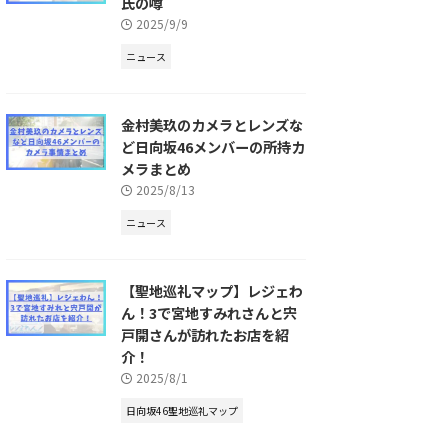
氏の噂
2025/9/9
ニュース
金村美玖のカメラとレンズな
ど日向坂46メンバーの所持カ
メラまとめ
2025/8/13
ニュース
【聖地巡礼マップ】レジェわ
ん！3で宮地すみれさんと宍
戸開さんが訪れたお店を紹
介！
2025/8/1
日向坂46聖地巡礼マップ