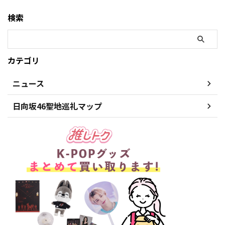
検索
カテゴリ
ニュース
日向坂46聖地巡礼マップ