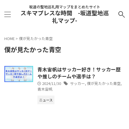
坂道の聖地巡礼用マップをまとめたサイト
スキマプレスな時間 -坂道聖地巡
礼マップ-
HOME
>
僕が見たかった青空
僕が見たかった青空
青木宙帆はサッカー好き！サッカー歴
や推しのチームや選手は？
2024/11/30
サッカー
,
僕が見たかった青空
,
青木宙帆
ニュース