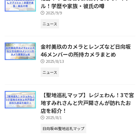
ル！学歴や家族・彼氏の噂
2025/9/9
ニュース
金村美玖のカメラとレンズなど日向坂
46メンバーの所持カメラまとめ
2025/8/13
ニュース
【聖地巡礼マップ】レジェわん！3で宮
地すみれさんと宍戸開さんが訪れたお
店を紹介！
2025/8/1
日向坂46聖地巡礼マップ