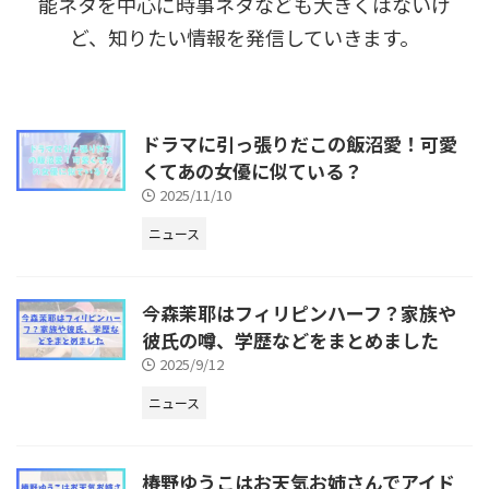
能ネタを中心に時事ネタなども大きくはないけ
ど、知りたい情報を発信していきます。
ドラマに引っ張りだこの飯沼愛！可愛
くてあの女優に似ている？
2025/11/10
ニュース
今森茉耶はフィリピンハーフ？家族や
彼氏の噂、学歴などをまとめました
2025/9/12
ニュース
椿野ゆうこはお天気お姉さんでアイド