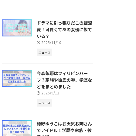
ドラマに引っ張りだこの飯沼
愛！可愛くてあの女優に似て
いる？
2025/11/10
ニュース
今森茉耶はフィリピンハー
フ？家族や彼氏の噂、学歴な
どをまとめました
2025/9/12
ニュース
椿野ゆうこはお天気お姉さん
でアイドル！学歴や家族・彼