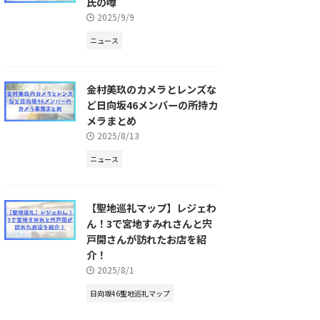
氏の噂
2025/9/9
ニュース
金村美玖のカメラとレンズな
ど日向坂46メンバーの所持カ
メラまとめ
2025/8/13
ニュース
【聖地巡礼マップ】レジェわ
ん！3で宮地すみれさんと宍
戸開さんが訪れたお店を紹
介！
2025/8/1
日向坂46聖地巡礼マップ