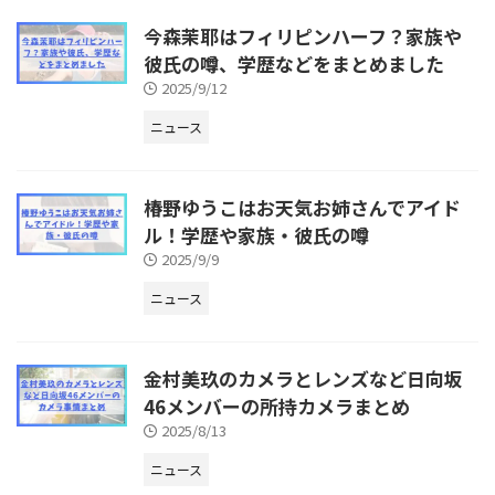
今森茉耶はフィリピンハーフ？家族や
彼氏の噂、学歴などをまとめました
2025/9/12
ニュース
椿野ゆうこはお天気お姉さんでアイド
ル！学歴や家族・彼氏の噂
2025/9/9
ニュース
金村美玖のカメラとレンズなど日向坂
46メンバーの所持カメラまとめ
2025/8/13
ニュース