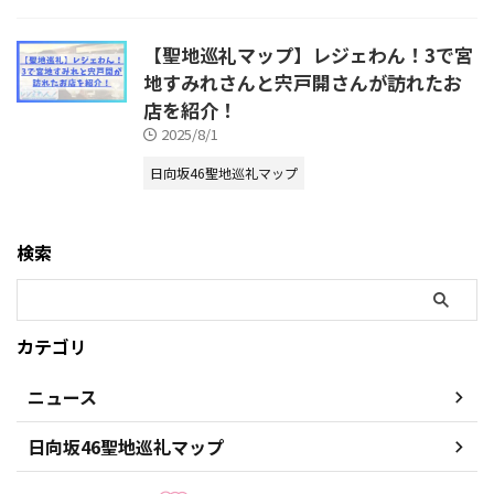
【聖地巡礼マップ】レジェわん！3で宮
地すみれさんと宍戸開さんが訪れたお
店を紹介！
2025/8/1
日向坂46聖地巡礼マップ
検索
カテゴリ
ニュース
日向坂46聖地巡礼マップ